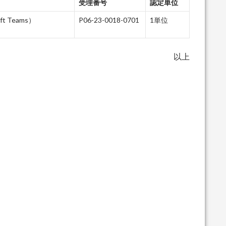
受理番号
認定単位
ft Teams）
P06-23-0018-0701
1単位
以上