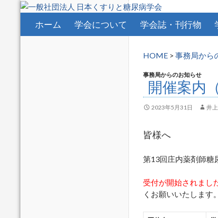
コンテンツへスキップ
ホーム
学会について
学会誌・刊行物
HOME
>
事務局から
事務局からのお知らせ
開催案内（
2023年5月31日
井上
皆様へ
第13回庄内薬剤師糖
受付が開始されました。
くお願いいたします