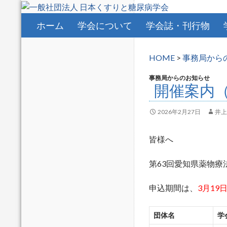
コンテンツへスキップ
ホーム
学会について
学会誌・刊行物
HOME
>
事務局から
事務局からのお知らせ
開催案内（
2026年2月27日
井上
皆様へ
第63回愛知県薬物
申込期間は、
3月19
団体名
学