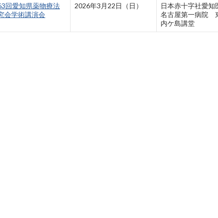
63回愛知県薬物療法
2026年3月22日（日）
日本赤十字社愛知
究会学術講演会
名古屋第一病院 東
内ケ島講堂