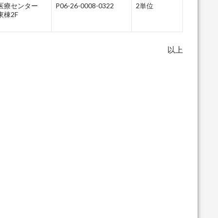
医療センター
P06-26-0008-0322
2単位
棟2F
以上