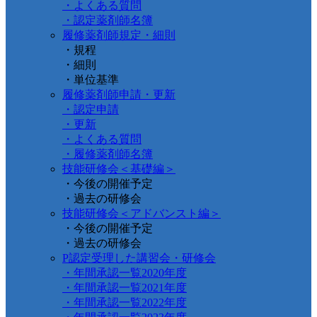
・よくある質問
・認定薬剤師名簿
履修薬剤師規定・細則
・規程
・細則
・単位基準
履修薬剤師申請・更新
・認定申請
・更新
・よくある質問
・履修薬剤師名簿
技能研修会＜基礎編＞
・今後の開催予定
・過去の研修会
技能研修会＜アドバンスト編＞
・今後の開催予定
・過去の研修会
P認定受理した講習会・研修会
・年間承認一覧2020年度
・年間承認一覧2021年度
・年間承認一覧2022年度