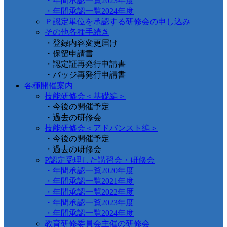
・年間承認一覧2023年度
・年間承認一覧2024年度
Ｐ認定単位を承認する研修会の申し込み
その他各種手続き
・登録内容変更届け
・保留申請書
・認定証再発行申請書
・バッジ再発行申請書
各種開催案内
技能研修会＜基礎編＞
・今後の開催予定
・過去の研修会
技能研修会＜アドバンスト編＞
・今後の開催予定
・過去の研修会
P認定受理した講習会・研修会
・年間承認一覧2020年度
・年間承認一覧2021年度
・年間承認一覧2022年度
・年間承認一覧2023年度
・年間承認一覧2024年度
教育研修委員会主催の研修会