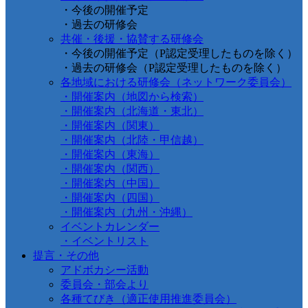
・今後の開催予定
・過去の研修会
共催・後援・協賛する研修会
・今後の開催予定（P認定受理したものを除く）
・過去の研修会（P認定受理したものを除く）
各地域における研修会（ネットワーク委員会）
・開催案内（地図から検索）
・開催案内（北海道・東北）
・開催案内（関東）
・開催案内（北陸・甲信越）
・開催案内（東海）
・開催案内（関西）
・開催案内（中国）
・開催案内（四国）
・開催案内（九州・沖縄）
イベントカレンダー
・イベントリスト
提言・その他
アドボカシー活動
委員会・部会より
各種てびき（適正使用推進委員会）