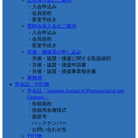
正会員入会のご案内
・入会申込み
・会員規程
・変更手続き
賛助会員入会のご案内
・入会申込み
・会員規程
・変更手続き
共催・後援等の申し込み
・共催・協賛・後援に関する取扱細則
・共催・協賛・後援申請書
・共催・協賛・後援事業報告書
事務局
学会誌・刊行物
学会誌「Japanese Journal of Pharmaceutical and
Diabetes」
・投稿規程
・投稿用各種様式
・最新号
・バックナンバー
・お問い合わせ先
刊行物