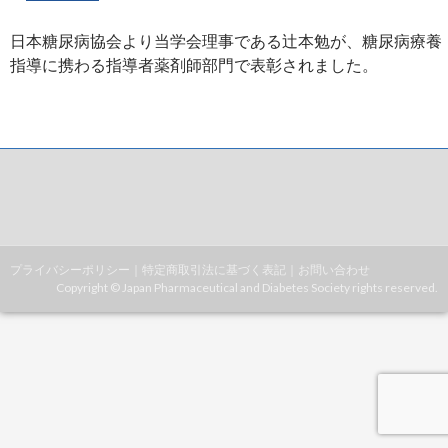
日本糖尿病協会より当学会理事である辻本勉が、糖尿病療養
指導に携わる指導者薬剤師部門で表彰されました。
プライバシーポリシー
｜
特定商取引法に基づく表記
｜
お問い合わせ
Copyright © Japan Pharmaceutical and Diabetes Society rights reserved.