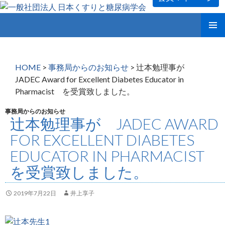
コ
メインメ
ン
ニュー
テ
ン
HOME
>
事務局からのお知らせ
>
辻本勉理事が
ツ
JADEC Award for Excellent Diabetes Educator in
へ
Pharmacist を受賞致しました。
ス
キ
事務局からのお知らせ
ッ
辻本勉理事が JADEC AWARD
プ
FOR EXCELLENT DIABETES
EDUCATOR IN PHARMACIST
を受賞致しました。
2019年7月22日
井上享子