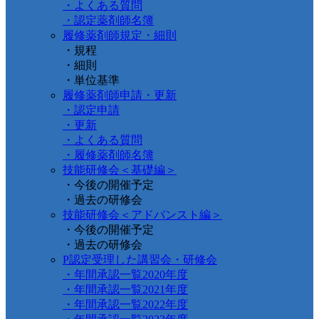
・よくある質問
・認定薬剤師名簿
履修薬剤師規定・細則
・規程
・細則
・単位基準
履修薬剤師申請・更新
・認定申請
・更新
・よくある質問
・履修薬剤師名簿
技能研修会＜基礎編＞
・今後の開催予定
・過去の研修会
技能研修会＜アドバンスト編＞
・今後の開催予定
・過去の研修会
P認定受理した講習会・研修会
・年間承認一覧2020年度
・年間承認一覧2021年度
・年間承認一覧2022年度