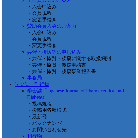
正会員入会のご案内
・入会申込み
・会員規程
・変更手続き
賛助会員入会のご案内
・入会申込み
・会員規程
・変更手続き
共催・後援等の申し込み
・共催・協賛・後援に関する取扱細則
・共催・協賛・後援申請書
・共催・協賛・後援事業報告書
事務局
学会誌・刊行物
学会誌「Japanese Journal of Pharmaceutical and
Diabetes」
・投稿規程
・投稿用各種様式
・最新号
・バックナンバー
・お問い合わせ先
刊行物