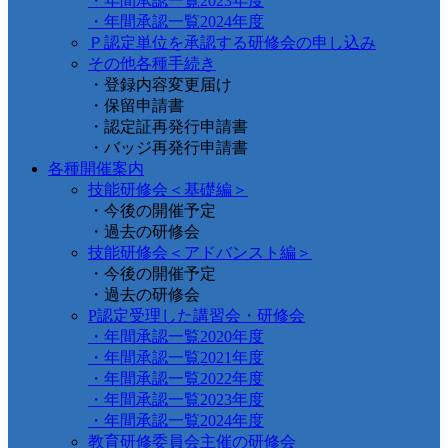
・年間承認一覧2023年度
・年間承認一覧2024年度
Ｐ認定単位を承認する研修会の申し込み
その他各種手続き
・登録内容変更届け
・保留申請書
・認定証再発行申請書
・バッジ再発行申請書
各種開催案内
技能研修会＜基礎編＞
・今後の開催予定
・過去の研修会
技能研修会＜アドバンスト編＞
・今後の開催予定
・過去の研修会
P認定受理した講習会・研修会
・年間承認一覧2020年度
・年間承認一覧2021年度
・年間承認一覧2022年度
・年間承認一覧2023年度
・年間承認一覧2024年度
教育研修委員会主催の研修会