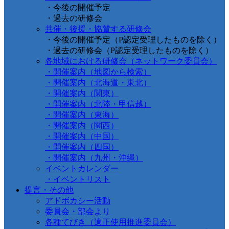
・今後の開催予定
・過去の研修会
共催・後援・協賛する研修会
・今後の開催予定（P認定受理したものを除く）
・過去の研修会（P認定受理したものを除く）
各地域における研修会（ネットワーク委員会）
・開催案内（地図から検索）
・開催案内（北海道・東北）
・開催案内（関東）
・開催案内（北陸・甲信越）
・開催案内（東海）
・開催案内（関西）
・開催案内（中国）
・開催案内（四国）
・開催案内（九州・沖縄）
イベントカレンダー
・イベントリスト
提言・その他
アドボカシー活動
委員会・部会より
各種てびき（適正使用推進委員会）