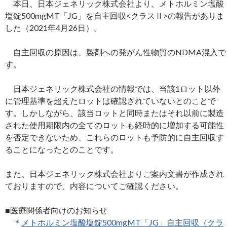
本日、日本ジェネリック株式会社より、メトホルミン塩酸
塩錠500mgMT「JG」を自主回収<クラスⅡ>の報告がありま
した（2021年4月26日）。
自主回収の原因は、製剤への発がん性物質のNDMA混入で
す。
日本ジェネリック株式会社の情報では、当該1ロット以外
に管理基準を超えたロットは確認されていないとのことで
す。しかしながら、該当ロットと同時またはそれ以前に製造
された使用期限内の全てのロットも経時的に増加する可能性
を否定できないため、これらのロットも予防的に自主回収す
ることになったとのことです。
また、日本ジェネリック株式会社よりご案内文書が作成され
ておりますので、内容についてご確認ください。
■医療関係者向けのお知らせ
＊
メトホルミン塩酸塩錠500mgMT「JG」自主回収（クラ