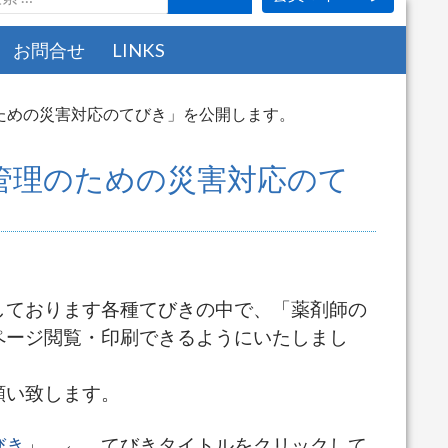
お問合せ
LINKS
ための災害対応のてびき」を公開します。
管理のための災害対応のて
しております各種てびきの中で、「薬剤師の
ページ閲覧・印刷できるようにいたしまし
願い致します。
びき
」
← てびきタイトルをクリックして