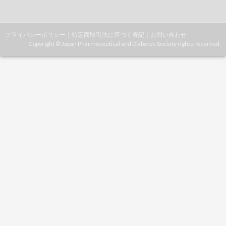
プライバシーポリシー
｜
特定商取引法に基づく表記
｜
お問い合わせ
Copyright © Japan Pharmaceutical and Diabetes Society rights reserved.