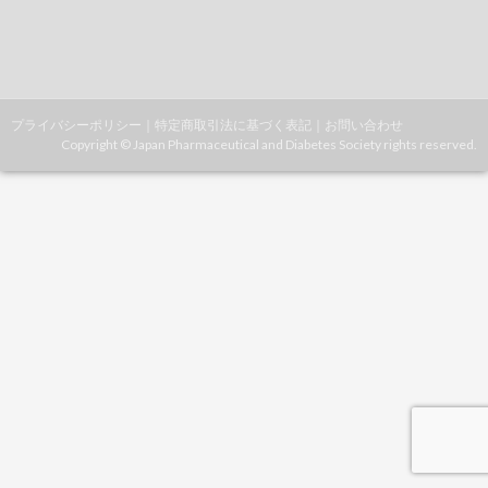
プライバシーポリシー
｜
特定商取引法に基づく表記
｜
お問い合わせ
Copyright © Japan Pharmaceutical and Diabetes Society rights reserved.