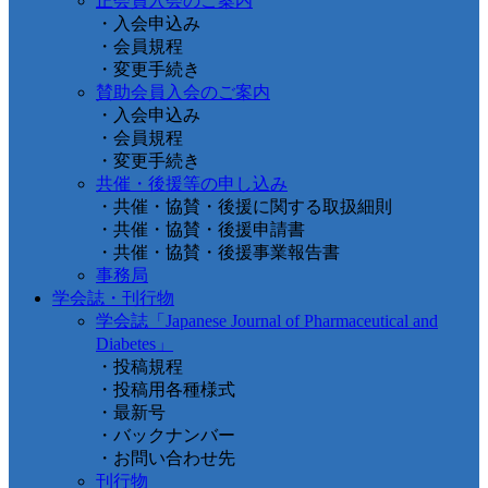
正会員入会のご案内
・入会申込み
・会員規程
・変更手続き
賛助会員入会のご案内
・入会申込み
・会員規程
・変更手続き
共催・後援等の申し込み
・共催・協賛・後援に関する取扱細則
・共催・協賛・後援申請書
・共催・協賛・後援事業報告書
事務局
学会誌・刊行物
学会誌「Japanese Journal of Pharmaceutical and
Diabetes」
・投稿規程
・投稿用各種様式
・最新号
・バックナンバー
・お問い合わせ先
刊行物