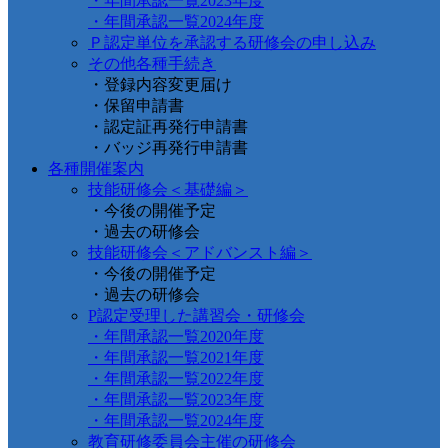
・年間承認一覧2023年度
・年間承認一覧2024年度
Ｐ認定単位を承認する研修会の申し込み
その他各種手続き
・登録内容変更届け
・保留申請書
・認定証再発行申請書
・バッジ再発行申請書
各種開催案内
技能研修会＜基礎編＞
・今後の開催予定
・過去の研修会
技能研修会＜アドバンスト編＞
・今後の開催予定
・過去の研修会
P認定受理した講習会・研修会
・年間承認一覧2020年度
・年間承認一覧2021年度
・年間承認一覧2022年度
・年間承認一覧2023年度
・年間承認一覧2024年度
教育研修委員会主催の研修会