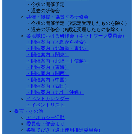
・今後の開催予定
・過去の研修会
共催・後援・協賛する研修会
・今後の開催予定（P認定受理したものを除く）
・過去の研修会（P認定受理したものを除く）
各地域における研修会（ネットワーク委員会）
・開催案内（地図から検索）
・開催案内（北海道・東北）
・開催案内（関東）
・開催案内（北陸・甲信越）
・開催案内（東海）
・開催案内（関西）
・開催案内（中国）
・開催案内（四国）
・開催案内（九州・沖縄）
イベントカレンダー
・イベントリスト
提言・その他
アドボカシー活動
委員会・部会より
各種てびき（適正使用推進委員会）