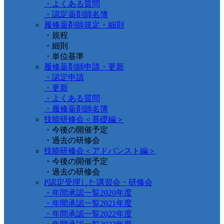
・よくある質問
・認定薬剤師名簿
履修薬剤師規定・細則
・規程
・細則
・単位基準
履修薬剤師申請・更新
・認定申請
・更新
・よくある質問
・履修薬剤師名簿
技能研修会＜基礎編＞
・今後の開催予定
・過去の研修会
技能研修会＜アドバンスト編＞
・今後の開催予定
・過去の研修会
P認定受理した講習会・研修会
・年間承認一覧2020年度
・年間承認一覧2021年度
・年間承認一覧2022年度