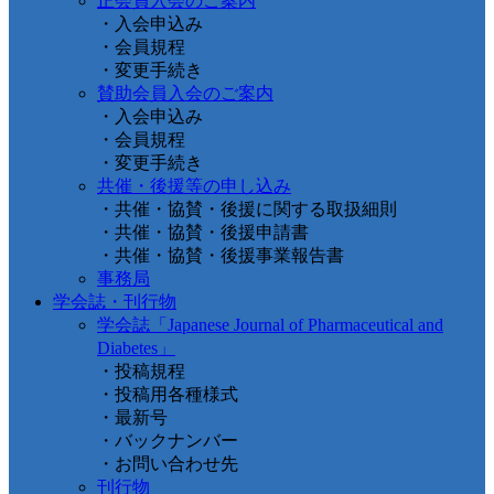
正会員入会のご案内
・入会申込み
・会員規程
・変更手続き
賛助会員入会のご案内
・入会申込み
・会員規程
・変更手続き
共催・後援等の申し込み
・共催・協賛・後援に関する取扱細則
・共催・協賛・後援申請書
・共催・協賛・後援事業報告書
事務局
学会誌・刊行物
学会誌「Japanese Journal of Pharmaceutical and
Diabetes」
・投稿規程
・投稿用各種様式
・最新号
・バックナンバー
・お問い合わせ先
刊行物