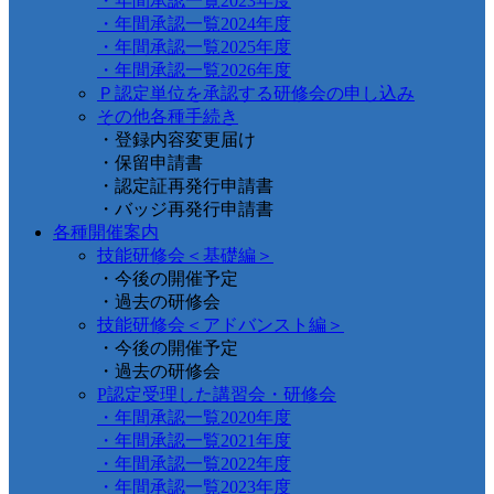
・年間承認一覧2023年度
・年間承認一覧2024年度
・年間承認一覧2025年度
・年間承認一覧2026年度
Ｐ認定単位を承認する研修会の申し込み
その他各種手続き
・登録内容変更届け
・保留申請書
・認定証再発行申請書
・バッジ再発行申請書
各種開催案内
技能研修会＜基礎編＞
・今後の開催予定
・過去の研修会
技能研修会＜アドバンスト編＞
・今後の開催予定
・過去の研修会
P認定受理した講習会・研修会
・年間承認一覧2020年度
・年間承認一覧2021年度
・年間承認一覧2022年度
・年間承認一覧2023年度