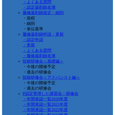
・よくある質問
・認定薬剤師名簿
履修薬剤師規定・細則
・規程
・細則
・単位基準
履修薬剤師申請・更新
・認定申請
・更新
・よくある質問
・履修薬剤師名簿
技能研修会＜基礎編＞
・今後の開催予定
・過去の研修会
技能研修会＜アドバンスト編＞
・今後の開催予定
・過去の研修会
P認定受理した講習会・研修会
・年間承認一覧2020年度
・年間承認一覧2021年度
・年間承認一覧2022年度