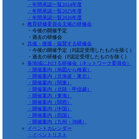
・年間承認一覧2024年度
・年間承認一覧2025年度
・年間承認一覧2026年度
教育研修委員会主催の研修会
・今後の開催予定
・過去の研修会
共催・後援・協賛する研修会
・今後の開催予定（P認定受理したものを除く）
・過去の研修会（P認定受理したものを除く）
各地域における研修会（ネットワーク委員会）
・開催案内（地図から検索）
・開催案内（北海道・東北）
・開催案内（関東）
・開催案内（北陸・甲信越）
・開催案内（東海）
・開催案内（関西）
・開催案内（中国）
・開催案内（四国）
・開催案内（九州・沖縄）
イベントカレンダー
・イベントリスト