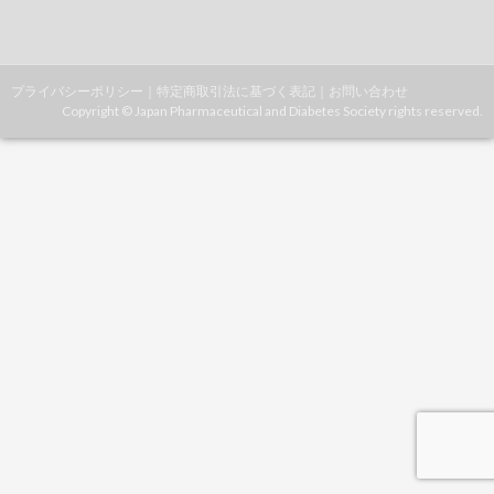
プライバシーポリシー
｜
特定商取引法に基づく表記
｜
お問い合わせ
Copyright © Japan Pharmaceutical and Diabetes Society rights reserved.