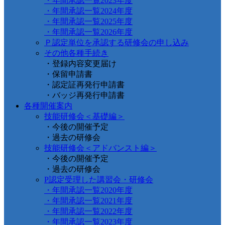
・年間承認一覧2023年度
・年間承認一覧2024年度
・年間承認一覧2025年度
・年間承認一覧2026年度
Ｐ認定単位を承認する研修会の申し込み
その他各種手続き
・登録内容変更届け
・保留申請書
・認定証再発行申請書
・バッジ再発行申請書
各種開催案内
技能研修会＜基礎編＞
・今後の開催予定
・過去の研修会
技能研修会＜アドバンスト編＞
・今後の開催予定
・過去の研修会
P認定受理した講習会・研修会
・年間承認一覧2020年度
・年間承認一覧2021年度
・年間承認一覧2022年度
・年間承認一覧2023年度