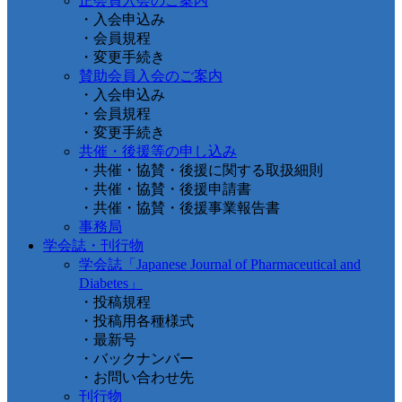
正会員入会のご案内
・入会申込み
・会員規程
・変更手続き
賛助会員入会のご案内
・入会申込み
・会員規程
・変更手続き
共催・後援等の申し込み
・共催・協賛・後援に関する取扱細則
・共催・協賛・後援申請書
・共催・協賛・後援事業報告書
事務局
学会誌・刊行物
学会誌「Japanese Journal of Pharmaceutical and
Diabetes」
・投稿規程
・投稿用各種様式
・最新号
・バックナンバー
・お問い合わせ先
刊行物