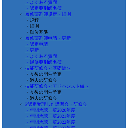
・よくある質問
・認定薬剤師名簿
履修薬剤師規定・細則
・規程
・細則
・単位基準
履修薬剤師申請・更新
・認定申請
・更新
・よくある質問
・履修薬剤師名簿
技能研修会＜基礎編＞
・今後の開催予定
・過去の研修会
技能研修会＜アドバンスト編＞
・今後の開催予定
・過去の研修会
P認定受理した講習会・研修会
・年間承認一覧2020年度
・年間承認一覧2021年度
・年間承認一覧2022年度