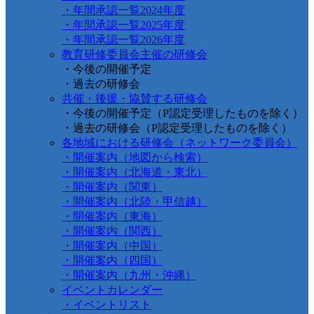
・年間承認一覧2024年度
・年間承認一覧2025年度
・年間承認一覧2026年度
教育研修委員会主催の研修会
・今後の開催予定
・過去の研修会
共催・後援・協賛する研修会
・今後の開催予定（P認定受理したものを除く）
・過去の研修会（P認定受理したものを除く）
各地域における研修会（ネットワーク委員会）
・開催案内（地図から検索）
・開催案内（北海道・東北）
・開催案内（関東）
・開催案内（北陸・甲信越）
・開催案内（東海）
・開催案内（関西）
・開催案内（中国）
・開催案内（四国）
・開催案内（九州・沖縄）
イベントカレンダー
・イベントリスト