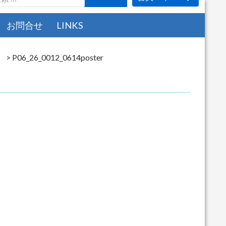
お問合せ
LINKS
）
>
P06_26_0012_0614poster