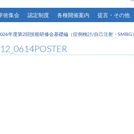
索:
学術集会
認定制度
各種開催案内
提言・その他
2026年度第2回技能研修会基礎編（症例検討/自己注射・SMBG
012_0614POSTER