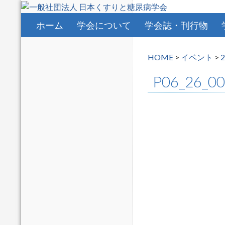
コンテンツへスキップ
ホーム
学会について
学会誌・刊行物
HOME
>
イベント
>
P06_26_0