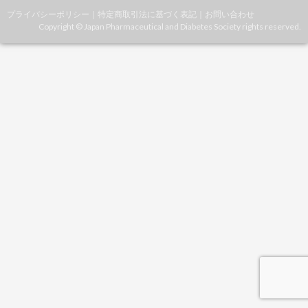
プライバシーポリシー
｜
特定商取引法に基づく表記
｜
お問い合わせ
Copyright © Japan Pharmaceutical and Diabetes Society rights reserved.