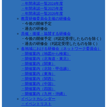
・年間承認一覧2024年度
・年間承認一覧2025年度
・年間承認一覧2026年度
教育研修委員会主催の研修会
・今後の開催予定
・過去の研修会
共催・後援・協賛する研修会
・今後の開催予定（P認定受理したものを除く）
・過去の研修会（P認定受理したものを除く）
各地域における研修会（ネットワーク委員会）
・開催案内（地図から検索）
・開催案内（北海道・東北）
・開催案内（関東）
・開催案内（北陸・甲信越）
・開催案内（東海）
・開催案内（関西）
・開催案内（中国）
・開催案内（四国）
・開催案内（九州・沖縄）
イベントカレンダー
・イベントリスト