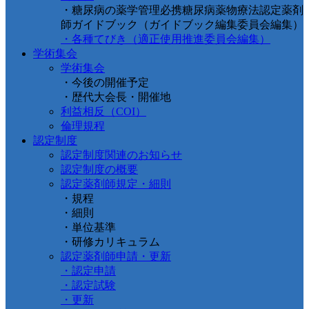
・糖尿病の薬学管理必携糖尿病薬物療法認定薬剤
師ガイドブック（ガイドブック編集委員会編集）
・各種てびき（適正使用推進委員会編集）
学術集会
学術集会
・今後の開催予定
・歴代大会長・開催地
利益相反（COI）
倫理規程
認定制度
認定制度関連のお知らせ
認定制度の概要
認定薬剤師規定・細則
・規程
・細則
・単位基準
・研修カリキュラム
認定薬剤師申請・更新
・認定申請
・認定試験
・更新