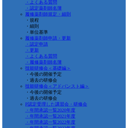
・よくある質問
・認定薬剤師名簿
履修薬剤師規定・細則
・規程
・細則
・単位基準
履修薬剤師申請・更新
・認定申請
・更新
・よくある質問
・履修薬剤師名簿
技能研修会＜基礎編＞
・今後の開催予定
・過去の研修会
技能研修会＜アドバンスト編＞
・今後の開催予定
・過去の研修会
P認定受理した講習会・研修会
・年間承認一覧2020年度
・年間承認一覧2021年度
・年間承認一覧2022年度