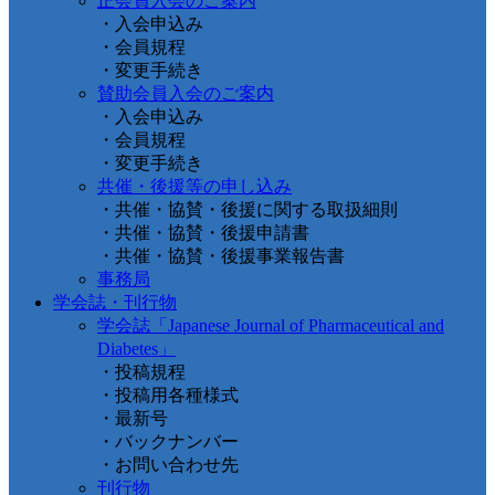
正会員入会のご案内
・入会申込み
・会員規程
・変更手続き
賛助会員入会のご案内
・入会申込み
・会員規程
・変更手続き
共催・後援等の申し込み
・共催・協賛・後援に関する取扱細則
・共催・協賛・後援申請書
・共催・協賛・後援事業報告書
事務局
学会誌・刊行物
学会誌「Japanese Journal of Pharmaceutical and
Diabetes」
・投稿規程
・投稿用各種様式
・最新号
・バックナンバー
・お問い合わせ先
刊行物