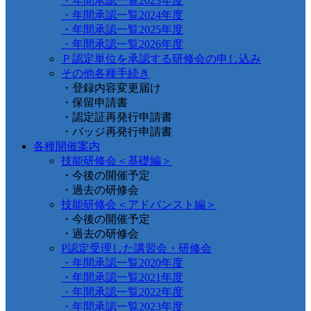
・年間承認一覧2023年度
・年間承認一覧2024年度
・年間承認一覧2025年度
・年間承認一覧2026年度
Ｐ認定単位を承認する研修会の申し込み
その他各種手続き
・登録内容変更届け
・保留申請書
・認定証再発行申請書
・バッジ再発行申請書
各種開催案内
技能研修会＜基礎編＞
・今後の開催予定
・過去の研修会
技能研修会＜アドバンスト編＞
・今後の開催予定
・過去の研修会
P認定受理した講習会・研修会
・年間承認一覧2020年度
・年間承認一覧2021年度
・年間承認一覧2022年度
・年間承認一覧2023年度