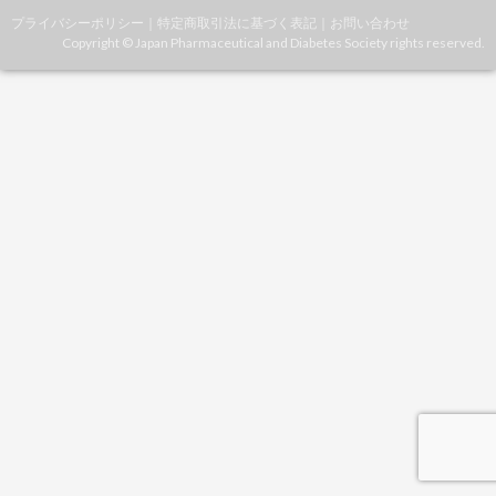
プライバシーポリシー
｜
特定商取引法に基づく表記
｜
お問い合わせ
Copyright © Japan Pharmaceutical and Diabetes Society rights reserved.