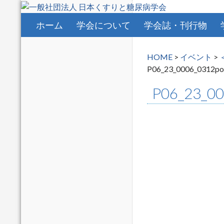
コンテンツへスキップ
ホーム
学会について
学会誌・刊行物
HOME
>
イベント
>
P06_23_0006_0312po
P06_23_0