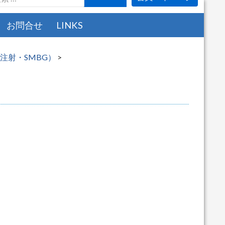
お問合せ
LINKS
己注射・SMBG）
>