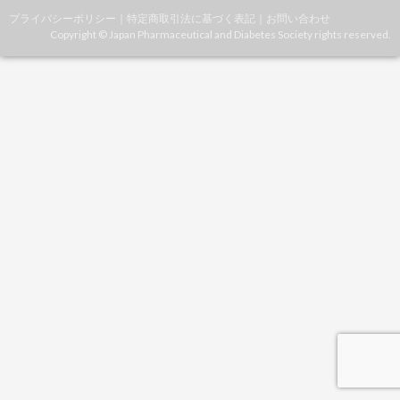
プライバシーポリシー
｜
特定商取引法に基づく表記
｜
お問い合わせ
Copyright © Japan Pharmaceutical and Diabetes Society rights reserved.