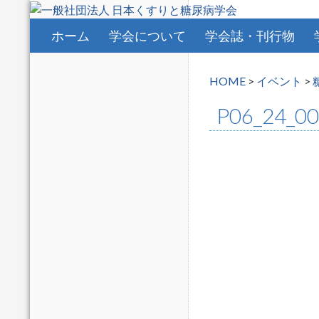
コンテンツへスキップ
ホーム
学会について
学会誌・刊行物
HOME
>
イベント
>
P06_24_0