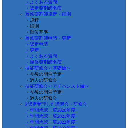
・よくある質問
・認定薬剤師名簿
履修薬剤師規定・細則
・規程
・細則
・単位基準
履修薬剤師申請・更新
・認定申請
・更新
・よくある質問
・履修薬剤師名簿
技能研修会＜基礎編＞
・今後の開催予定
・過去の研修会
技能研修会＜アドバンスト編＞
・今後の開催予定
・過去の研修会
P認定受理した講習会・研修会
・年間承認一覧2020年度
・年間承認一覧2021年度
・年間承認一覧2022年度