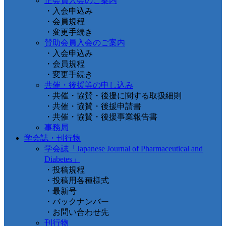
正会員入会のご案内
・入会申込み
・会員規程
・変更手続き
賛助会員入会のご案内
・入会申込み
・会員規程
・変更手続き
共催・後援等の申し込み
・共催・協賛・後援に関する取扱細則
・共催・協賛・後援申請書
・共催・協賛・後援事業報告書
事務局
学会誌・刊行物
学会誌「Japanese Journal of Pharmaceutical and
Diabetes」
・投稿規程
・投稿用各種様式
・最新号
・バックナンバー
・お問い合わせ先
刊行物