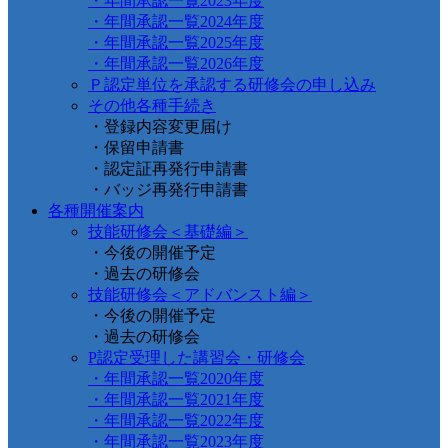
・年間承認一覧2023年度
・年間承認一覧2024年度
・年間承認一覧2025年度
・年間承認一覧2026年度
Ｐ認定単位を承認する研修会の申し込み
その他各種手続き
・登録内容変更届け
・保留申請書
・認定証再発行申請書
・バッジ再発行申請書
各種開催案内
技能研修会＜基礎編＞
・今後の開催予定
・過去の研修会
技能研修会＜アドバンスト編＞
・今後の開催予定
・過去の研修会
P認定受理した講習会・研修会
・年間承認一覧2020年度
・年間承認一覧2021年度
・年間承認一覧2022年度
・年間承認一覧2023年度