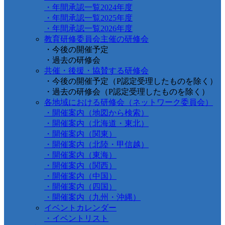
・年間承認一覧2024年度
・年間承認一覧2025年度
・年間承認一覧2026年度
教育研修委員会主催の研修会
・今後の開催予定
・過去の研修会
共催・後援・協賛する研修会
・今後の開催予定（P認定受理したものを除く）
・過去の研修会（P認定受理したものを除く）
各地域における研修会（ネットワーク委員会）
・開催案内（地図から検索）
・開催案内（北海道・東北）
・開催案内（関東）
・開催案内（北陸・甲信越）
・開催案内（東海）
・開催案内（関西）
・開催案内（中国）
・開催案内（四国）
・開催案内（九州・沖縄）
イベントカレンダー
・イベントリスト