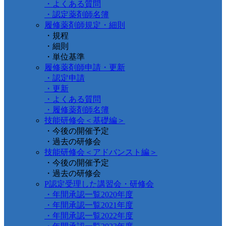
・よくある質問
・認定薬剤師名簿
履修薬剤師規定・細則
・規程
・細則
・単位基準
履修薬剤師申請・更新
・認定申請
・更新
・よくある質問
・履修薬剤師名簿
技能研修会＜基礎編＞
・今後の開催予定
・過去の研修会
技能研修会＜アドバンスト編＞
・今後の開催予定
・過去の研修会
P認定受理した講習会・研修会
・年間承認一覧2020年度
・年間承認一覧2021年度
・年間承認一覧2022年度