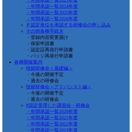
・年間承認一覧2023年度
・年間承認一覧2024年度
・年間承認一覧2025年度
・年間承認一覧2026年度
Ｐ認定単位を承認する研修会の申し込み
その他各種手続き
・登録内容変更届け
・保留申請書
・認定証再発行申請書
・バッジ再発行申請書
各種開催案内
技能研修会＜基礎編＞
・今後の開催予定
・過去の研修会
技能研修会＜アドバンスト編＞
・今後の開催予定
・過去の研修会
P認定受理した講習会・研修会
・年間承認一覧2020年度
・年間承認一覧2021年度
・年間承認一覧2022年度
・年間承認一覧2023年度