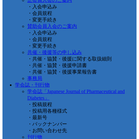
正会員入会のご案内
・入会申込み
・会員規程
・変更手続き
賛助会員入会のご案内
・入会申込み
・会員規程
・変更手続き
共催・後援等の申し込み
・共催・協賛・後援に関する取扱細則
・共催・協賛・後援申請書
・共催・協賛・後援事業報告書
事務局
学会誌・刊行物
学会誌「Japanese Journal of Pharmaceutical and
Diabetes」
・投稿規程
・投稿用各種様式
・最新号
・バックナンバー
・お問い合わせ先
刊行物