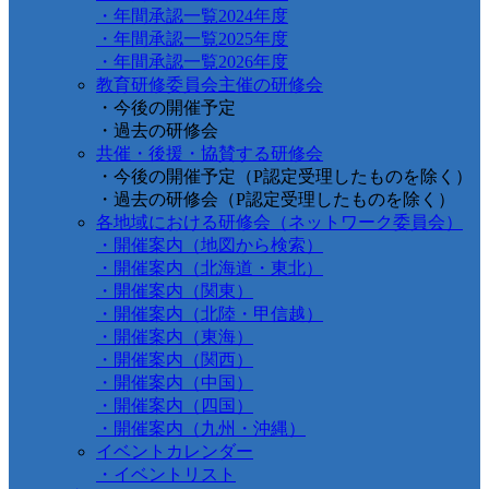
・年間承認一覧2024年度
・年間承認一覧2025年度
・年間承認一覧2026年度
教育研修委員会主催の研修会
・今後の開催予定
・過去の研修会
共催・後援・協賛する研修会
・今後の開催予定（P認定受理したものを除く）
・過去の研修会（P認定受理したものを除く）
各地域における研修会（ネットワーク委員会）
・開催案内（地図から検索）
・開催案内（北海道・東北）
・開催案内（関東）
・開催案内（北陸・甲信越）
・開催案内（東海）
・開催案内（関西）
・開催案内（中国）
・開催案内（四国）
・開催案内（九州・沖縄）
イベントカレンダー
・イベントリスト