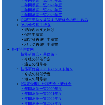
・年間承認一覧2023年度
・年間承認一覧2024年度
・年間承認一覧2025年度
・年間承認一覧2026年度
Ｐ認定単位を承認する研修会の申し込み
その他各種手続き
・登録内容変更届け
・保留申請書
・認定証再発行申請書
・バッジ再発行申請書
各種開催案内
技能研修会＜基礎編＞
・今後の開催予定
・過去の研修会
技能研修会＜アドバンスト編＞
・今後の開催予定
・過去の研修会
P認定受理した講習会・研修会
・年間承認一覧2020年度
・年間承認一覧2021年度
・年間承認一覧2022年度
・年間承認一覧2023年度