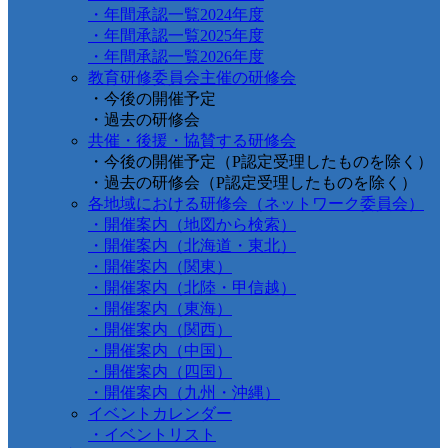
・年間承認一覧2024年度
・年間承認一覧2025年度
・年間承認一覧2026年度
教育研修委員会主催の研修会
・今後の開催予定
・過去の研修会
共催・後援・協賛する研修会
・今後の開催予定（P認定受理したものを除く）
・過去の研修会（P認定受理したものを除く）
各地域における研修会（ネットワーク委員会）
・開催案内（地図から検索）
・開催案内（北海道・東北）
・開催案内（関東）
・開催案内（北陸・甲信越）
・開催案内（東海）
・開催案内（関西）
・開催案内（中国）
・開催案内（四国）
・開催案内（九州・沖縄）
イベントカレンダー
・イベントリスト