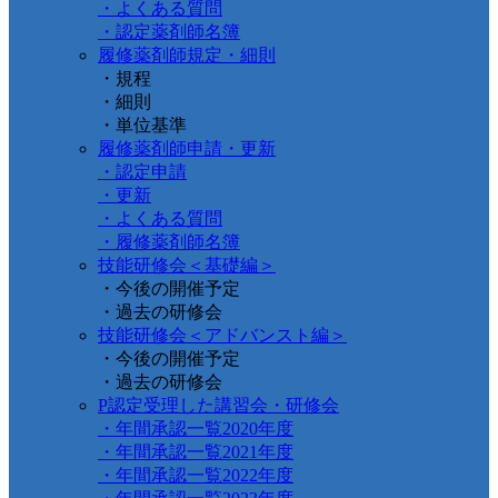
・よくある質問
・認定薬剤師名簿
履修薬剤師規定・細則
・規程
・細則
・単位基準
履修薬剤師申請・更新
・認定申請
・更新
・よくある質問
・履修薬剤師名簿
技能研修会＜基礎編＞
・今後の開催予定
・過去の研修会
技能研修会＜アドバンスト編＞
・今後の開催予定
・過去の研修会
P認定受理した講習会・研修会
・年間承認一覧2020年度
・年間承認一覧2021年度
・年間承認一覧2022年度