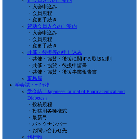
正会員入会のご案内
・入会申込み
・会員規程
・変更手続き
賛助会員入会のご案内
・入会申込み
・会員規程
・変更手続き
共催・後援等の申し込み
・共催・協賛・後援に関する取扱細則
・共催・協賛・後援申請書
・共催・協賛・後援事業報告書
事務局
学会誌・刊行物
学会誌「Japanese Journal of Pharmaceutical and
Diabetes」
・投稿規程
・投稿用各種様式
・最新号
・バックナンバー
・お問い合わせ先
刊行物