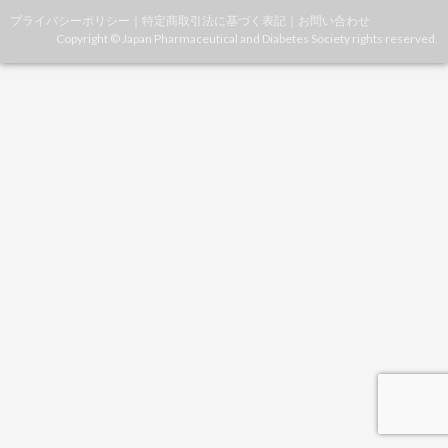
プライバシーポリシー
｜
特定商取引法に基づく表記
｜
お問い合わせ
Copyright © Japan Pharmaceutical and Diabetes Society rights reserved.