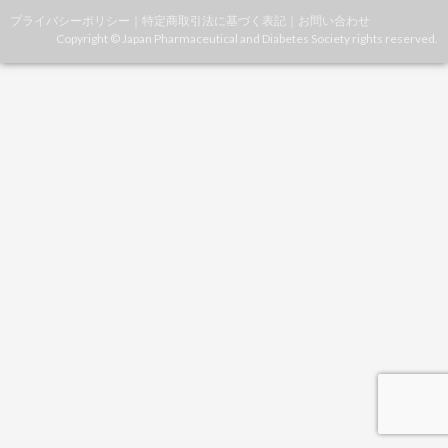
プライバシーポリシー
｜
特定商取引法に基づく表記
｜
お問い合わせ
Copyright © Japan Pharmaceutical and Diabetes Society rights reserved.