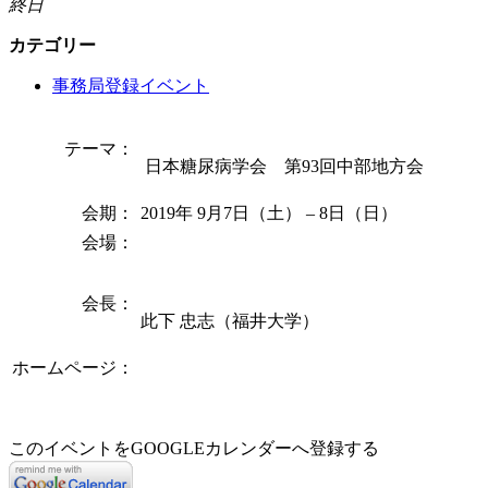
終日
カテゴリー
事務局登録イベント
テーマ：
日本糖尿病学会 第93回中部地方会
会期：
2019年 9月7日（土） – 8日（日）
会場：
会長：
此下 忠志（福井大学）
ホームページ：
このイベントをGOOGLEカレンダーへ登録する