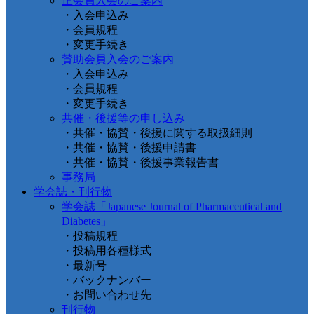
正会員入会のご案内
・入会申込み
・会員規程
・変更手続き
賛助会員入会のご案内
・入会申込み
・会員規程
・変更手続き
共催・後援等の申し込み
・共催・協賛・後援に関する取扱細則
・共催・協賛・後援申請書
・共催・協賛・後援事業報告書
事務局
学会誌・刊行物
学会誌「Japanese Journal of Pharmaceutical and
Diabetes」
・投稿規程
・投稿用各種様式
・最新号
・バックナンバー
・お問い合わせ先
刊行物