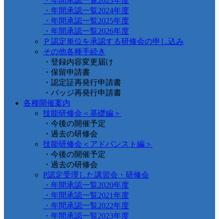
・年間承認一覧2023年度
・年間承認一覧2024年度
・年間承認一覧2025年度
・年間承認一覧2026年度
Ｐ認定単位を承認する研修会の申し込み
その他各種手続き
・登録内容変更届け
・保留申請書
・認定証再発行申請書
・バッジ再発行申請書
各種開催案内
技能研修会＜基礎編＞
・今後の開催予定
・過去の研修会
技能研修会＜アドバンスト編＞
・今後の開催予定
・過去の研修会
P認定受理した講習会・研修会
・年間承認一覧2020年度
・年間承認一覧2021年度
・年間承認一覧2022年度
・年間承認一覧2023年度