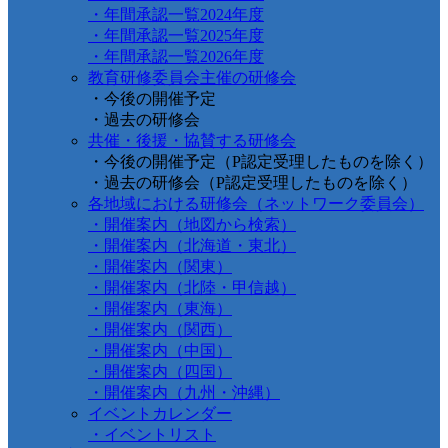
・年間承認一覧2024年度
・年間承認一覧2025年度
・年間承認一覧2026年度
教育研修委員会主催の研修会
・今後の開催予定
・過去の研修会
共催・後援・協賛する研修会
・今後の開催予定（P認定受理したものを除く）
・過去の研修会（P認定受理したものを除く）
各地域における研修会（ネットワーク委員会）
・開催案内（地図から検索）
・開催案内（北海道・東北）
・開催案内（関東）
・開催案内（北陸・甲信越）
・開催案内（東海）
・開催案内（関西）
・開催案内（中国）
・開催案内（四国）
・開催案内（九州・沖縄）
イベントカレンダー
・イベントリスト