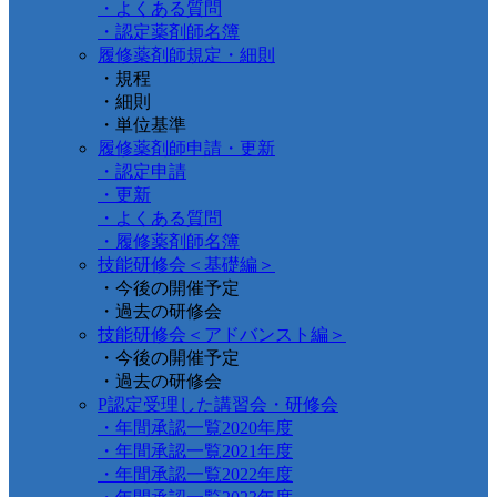
・よくある質問
・認定薬剤師名簿
履修薬剤師規定・細則
・規程
・細則
・単位基準
履修薬剤師申請・更新
・認定申請
・更新
・よくある質問
・履修薬剤師名簿
技能研修会＜基礎編＞
・今後の開催予定
・過去の研修会
技能研修会＜アドバンスト編＞
・今後の開催予定
・過去の研修会
P認定受理した講習会・研修会
・年間承認一覧2020年度
・年間承認一覧2021年度
・年間承認一覧2022年度