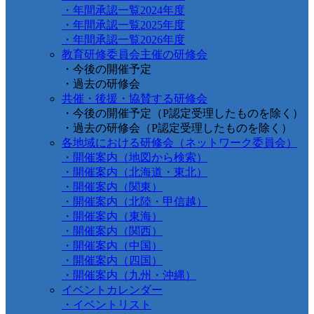
・年間承認一覧2024年度
・年間承認一覧2025年度
・年間承認一覧2026年度
教育研修委員会主催の研修会
・今後の開催予定
・過去の研修会
共催・後援・協賛する研修会
・今後の開催予定（P認定受理したものを除く）
・過去の研修会（P認定受理したものを除く）
各地域における研修会（ネットワーク委員会）
・開催案内（地図から検索）
・開催案内（北海道・東北）
・開催案内（関東）
・開催案内（北陸・甲信越）
・開催案内（東海）
・開催案内（関西）
・開催案内（中国）
・開催案内（四国）
・開催案内（九州・沖縄）
イベントカレンダー
・イベントリスト