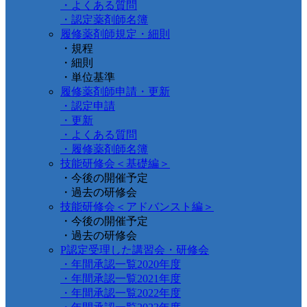
・よくある質問
・認定薬剤師名簿
履修薬剤師規定・細則
・規程
・細則
・単位基準
履修薬剤師申請・更新
・認定申請
・更新
・よくある質問
・履修薬剤師名簿
技能研修会＜基礎編＞
・今後の開催予定
・過去の研修会
技能研修会＜アドバンスト編＞
・今後の開催予定
・過去の研修会
P認定受理した講習会・研修会
・年間承認一覧2020年度
・年間承認一覧2021年度
・年間承認一覧2022年度