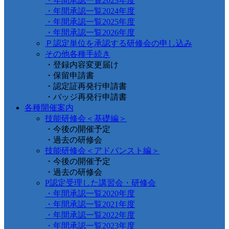
・年間承認一覧2023年度
・年間承認一覧2024年度
・年間承認一覧2025年度
・年間承認一覧2026年度
Ｐ認定単位を承認する研修会の申し込み
その他各種手続き
・登録内容変更届け
・保留申請書
・認定証再発行申請書
・バッジ再発行申請書
各種開催案内
技能研修会＜基礎編＞
・今後の開催予定
・過去の研修会
技能研修会＜アドバンスト編＞
・今後の開催予定
・過去の研修会
P認定受理した講習会・研修会
・年間承認一覧2020年度
・年間承認一覧2021年度
・年間承認一覧2022年度
・年間承認一覧2023年度