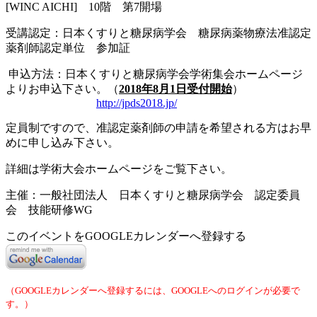
[WINC AICHI] 10階 第7開場
受講認定：日本くすりと糖尿病学会 糖尿病薬物療法准認定
薬剤師認定単位 参加証
申込方法：日本くすりと糖尿病学会学術集会ホームページ
よりお申込下さい。（
2018年8月1日受付開始
）
http://jpds2018.jp/
定員制ですので、准認定薬剤師の申請を希望される方はお早
めに申し込み下さい。
詳細は学術大会ホームページをご覧下さい。
主催：一般社団法人 日本くすりと糖尿病学会 認定委員
会 技能研修WG
このイベントをGOOGLEカレンダーへ登録する
（GOOGLEカレンダーへ登録するには、GOOGLEへのログインが必要で
す。）