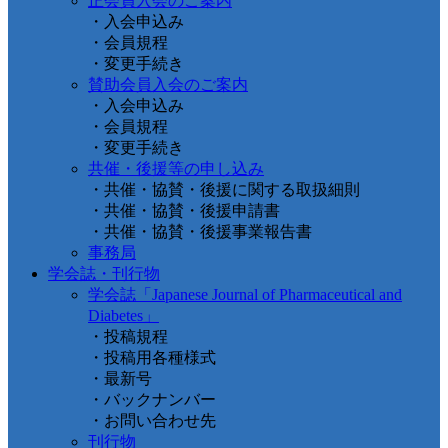
正会員入会のご案内
・入会申込み
・会員規程
・変更手続き
賛助会員入会のご案内
・入会申込み
・会員規程
・変更手続き
共催・後援等の申し込み
・共催・協賛・後援に関する取扱細則
・共催・協賛・後援申請書
・共催・協賛・後援事業報告書
事務局
学会誌・刊行物
学会誌「Japanese Journal of Pharmaceutical and
Diabetes」
・投稿規程
・投稿用各種様式
・最新号
・バックナンバー
・お問い合わせ先
刊行物