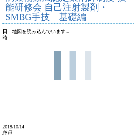
能研修会 自己注射製剤・
SMBG手技 基礎編
日
地図を読み込んでいます...
時
2018/10/14
終日