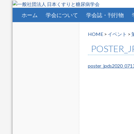
コンテンツへスキップ
ホーム
学会について
学会誌・刊行物
HOME
>
イベント
>
POSTER_J
poster_jpds2020_071