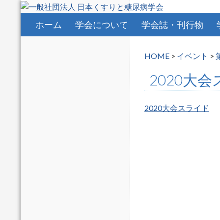
コンテンツへスキップ
ホーム
学会について
学会誌・刊行物
HOME
>
イベント
>
2020大
2020大会スライド