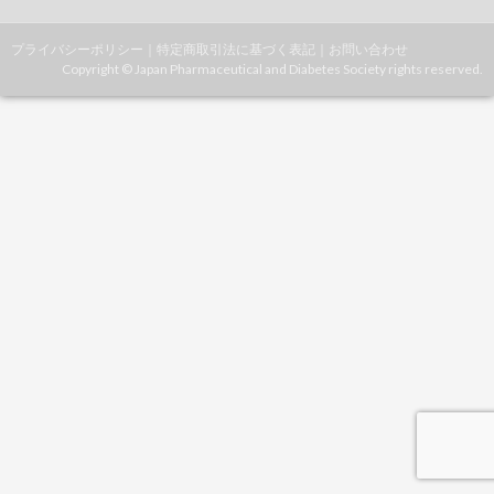
プライバシーポリシー
｜
特定商取引法に基づく表記
｜
お問い合わせ
Copyright © Japan Pharmaceutical and Diabetes Society rights reserved.