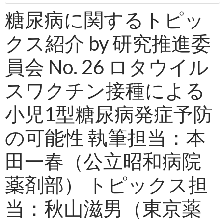
糖尿病に関するトピッ
クス紹介 by 研究推進委
員会 No. 26 ロタウイル
スワクチン接種による
小児1型糖尿病発症予防
の可能性 執筆担当：本
田一春（公立昭和病院
薬剤部） トピックス担
当：秋山滋男（東京薬