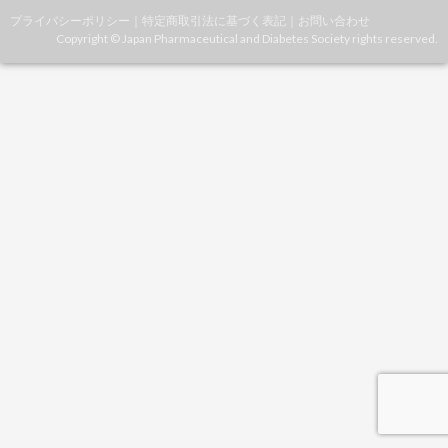
プライバシーポリシー
｜
特定商取引法に基づく表記
｜
お問い合わせ
Copyright © Japan Pharmaceutical and Diabetes Society rights reserved.