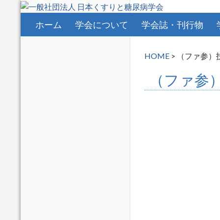
コンテンツへスキップ
ホーム
学会について
学会誌・刊行物
HOME
>
（ファ参）技
（ファ参）