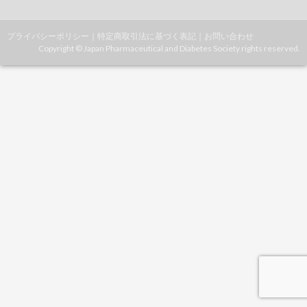
プライバシーポリシー
｜
特定商取引法に基づく表記
｜
お問い合わせ
Copyright © Japan Pharmaceutical and Diabetes Society rights reserved.