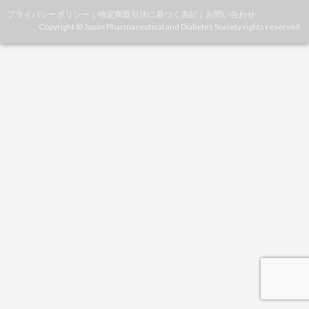
プライバシーポリシー
｜
特定商取引法に基づく表記
｜
お問い合わせ
Copyright © Japan Pharmaceutical and Diabetes Society rights reserved.