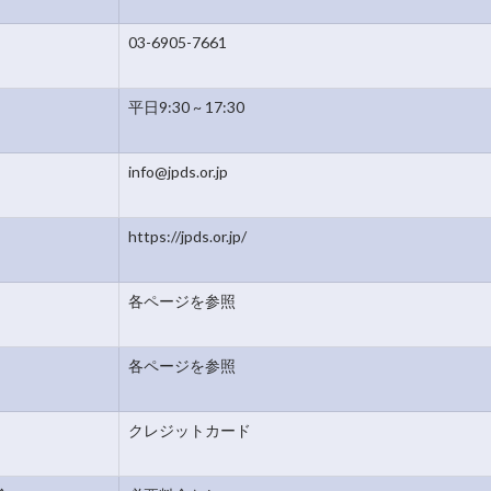
03-6905-7661
平日9:30 ~ 17:30
info@jpds.or.jp
https://jpds.or.jp/
各ページを参照
各ページを参照
クレジットカード