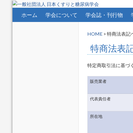
コンテンツへスキップ
ホーム
学会について
学会誌・刊行物
HOME
>
特商法表記
特商法表
特定商取引法に基づ
販売業者
代表責任者
所在地