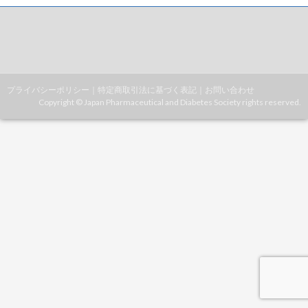
プライバシーポリシー
｜
特定商取引法に基づく表記
｜
お問い合わせ
Copyright © Japan Pharmaceutical and Diabetes Society rights reserved.