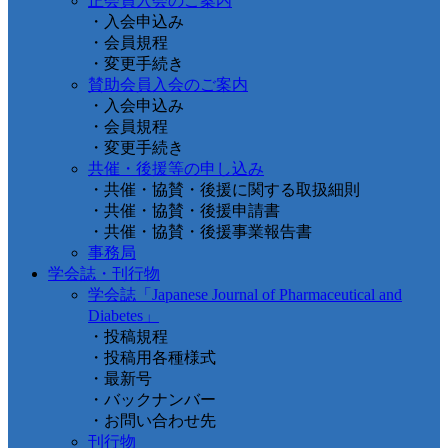
正会員入会のご案内
・入会申込み
・会員規程
・変更手続き
賛助会員入会のご案内
・入会申込み
・会員規程
・変更手続き
共催・後援等の申し込み
・共催・協賛・後援に関する取扱細則
・共催・協賛・後援申請書
・共催・協賛・後援事業報告書
事務局
学会誌・刊行物
学会誌「Japanese Journal of Pharmaceutical and
Diabetes」
・投稿規程
・投稿用各種様式
・最新号
・バックナンバー
・お問い合わせ先
刊行物