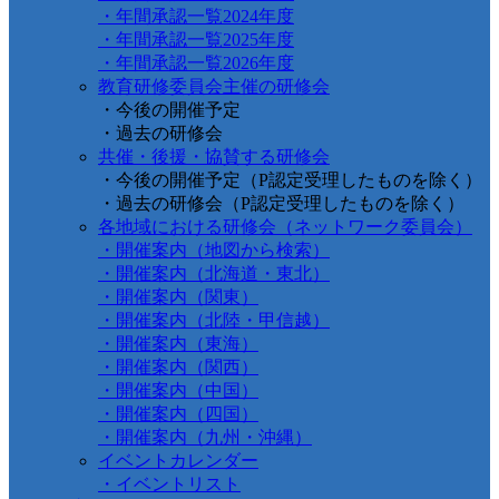
・年間承認一覧2024年度
・年間承認一覧2025年度
・年間承認一覧2026年度
教育研修委員会主催の研修会
・今後の開催予定
・過去の研修会
共催・後援・協賛する研修会
・今後の開催予定（P認定受理したものを除く）
・過去の研修会（P認定受理したものを除く）
各地域における研修会（ネットワーク委員会）
・開催案内（地図から検索）
・開催案内（北海道・東北）
・開催案内（関東）
・開催案内（北陸・甲信越）
・開催案内（東海）
・開催案内（関西）
・開催案内（中国）
・開催案内（四国）
・開催案内（九州・沖縄）
イベントカレンダー
・イベントリスト