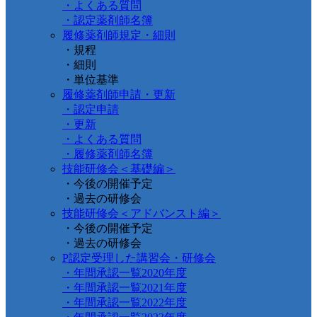
・よくある質問
・認定薬剤師名簿
履修薬剤師規定・細則
・規程
・細則
・単位基準
履修薬剤師申請・更新
・認定申請
・更新
・よくある質問
・履修薬剤師名簿
技能研修会＜基礎編＞
・今後の開催予定
・過去の研修会
技能研修会＜アドバンスト編＞
・今後の開催予定
・過去の研修会
P認定受理した講習会・研修会
・年間承認一覧2020年度
・年間承認一覧2021年度
・年間承認一覧2022年度