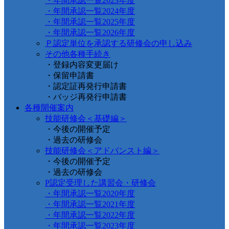
・年間承認一覧2023年度
・年間承認一覧2024年度
・年間承認一覧2025年度
・年間承認一覧2026年度
Ｐ認定単位を承認する研修会の申し込み
その他各種手続き
・登録内容変更届け
・保留申請書
・認定証再発行申請書
・バッジ再発行申請書
各種開催案内
技能研修会＜基礎編＞
・今後の開催予定
・過去の研修会
技能研修会＜アドバンスト編＞
・今後の開催予定
・過去の研修会
P認定受理した講習会・研修会
・年間承認一覧2020年度
・年間承認一覧2021年度
・年間承認一覧2022年度
・年間承認一覧2023年度