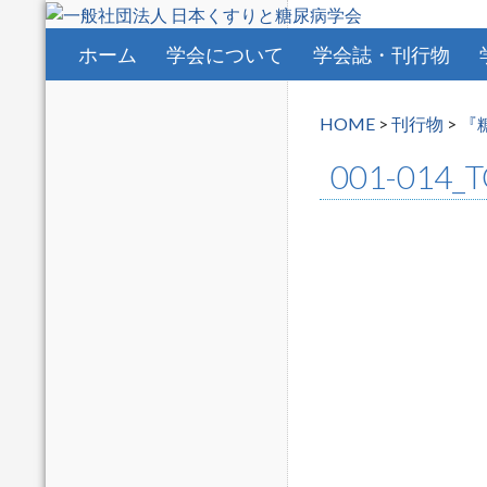
コンテンツへスキップ
ホーム
学会について
学会誌・刊行物
HOME
>
刊行物
>
『
001-014_