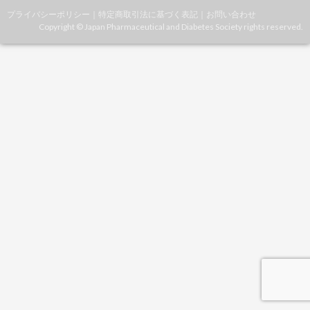
プライバシーポリシー
｜
特定商取引法に基づく表記
｜
お問い合わせ
Copyright © Japan Pharmaceutical and Diabetes Society rights reserved.