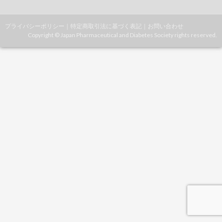
プライバシーポリシー
｜
特定商取引法に基づく表記
｜
お問い合わせ
Copyright © Japan Pharmaceutical and Diabetes Society rights reserved.