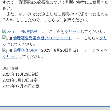
すので、倫理審査の必要性について判断の参考にご使用くだ
さい。
また、今までいただきましたご質問の中で多かったものを
Q＆Aにしましたので、こちらもご参照ください。
倫理規程
← こちらを
クリック
してください。
倫理審査受審判断フローチャート
← こちらを
クリ
ック
してください。
倫理審査Q&A
（2023年8月20日作成） ← こちらを
クリック
してください。
改訂情報
2019年11月23日制定
2021年5月18日改定
2022年12月20日改定