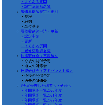
・よくある質問
・認定薬剤師名簿
履修薬剤師規定・細則
・規程
・細則
・単位基準
履修薬剤師申請・更新
・認定申請
・更新
・よくある質問
・履修薬剤師名簿
技能研修会＜基礎編＞
・今後の開催予定
・過去の研修会
技能研修会＜アドバンスト編＞
・今後の開催予定
・過去の研修会
P認定受理した講習会・研修会
・年間承認一覧2020年度
・年間承認一覧2021年度
・年間承認一覧2022年度