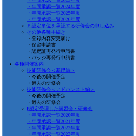
・年間承認一覧2023年度
・年間承認一覧2024年度
・年間承認一覧2025年度
・年間承認一覧2026年度
Ｐ認定単位を承認する研修会の申し込み
その他各種手続き
・登録内容変更届け
・保留申請書
・認定証再発行申請書
・バッジ再発行申請書
各種開催案内
技能研修会＜基礎編＞
・今後の開催予定
・過去の研修会
技能研修会＜アドバンスト編＞
・今後の開催予定
・過去の研修会
P認定受理した講習会・研修会
・年間承認一覧2020年度
・年間承認一覧2021年度
・年間承認一覧2022年度
・年間承認一覧2023年度