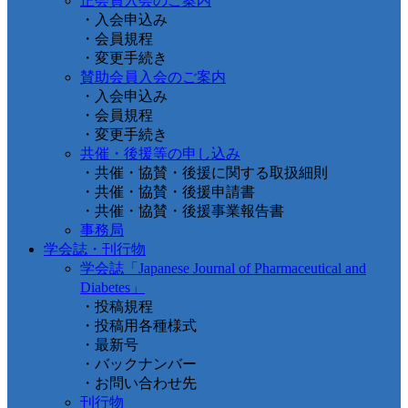
正会員入会のご案内
・入会申込み
・会員規程
・変更手続き
賛助会員入会のご案内
・入会申込み
・会員規程
・変更手続き
共催・後援等の申し込み
・共催・協賛・後援に関する取扱細則
・共催・協賛・後援申請書
・共催・協賛・後援事業報告書
事務局
学会誌・刊行物
学会誌「Japanese Journal of Pharmaceutical and
Diabetes」
・投稿規程
・投稿用各種様式
・最新号
・バックナンバー
・お問い合わせ先
刊行物