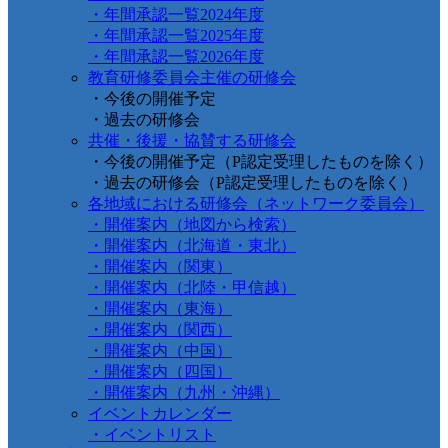
・年間承認一覧2024年度
・年間承認一覧2025年度
・年間承認一覧2026年度
教育研修委員会主催の研修会
・今後の開催予定
・過去の研修会
共催・後援・協賛する研修会
・今後の開催予定（P認定受理したものを除く）
・過去の研修会（P認定受理したものを除く）
各地域における研修会（ネットワーク委員会）
・開催案内（地図から検索）
・開催案内（北海道・東北）
・開催案内（関東）
・開催案内（北陸・甲信越）
・開催案内（東海）
・開催案内（関西）
・開催案内（中国）
・開催案内（四国）
・開催案内（九州・沖縄）
イベントカレンダー
・イベントリスト