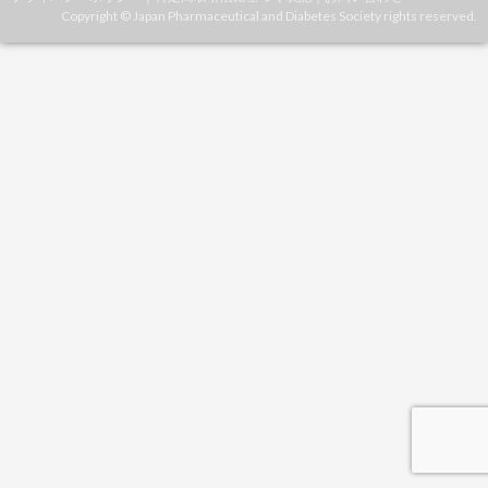
Copyright © Japan Pharmaceutical and Diabetes Society rights reserved.