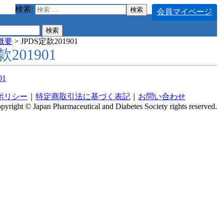
検索:
会員マイページ
概要
>
JPDS定款201901
款201901
01
ポリシー
｜
特定商取引法に基づく表記
｜
お問い合わせ
pyright © Japan Pharmaceutical and Diabetes Society rights reserved.