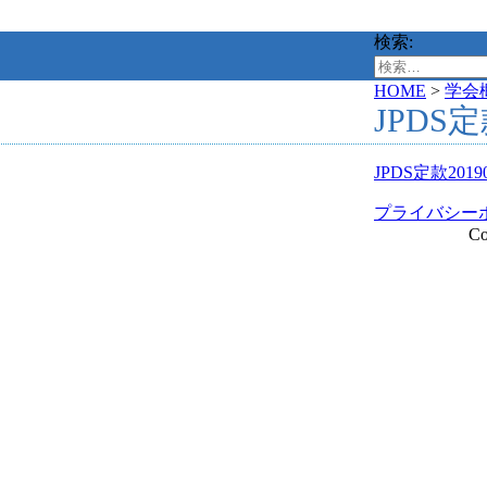
検索:
HOME
>
学会
JPDS定
JPDS定款2019
プライバシー
Co