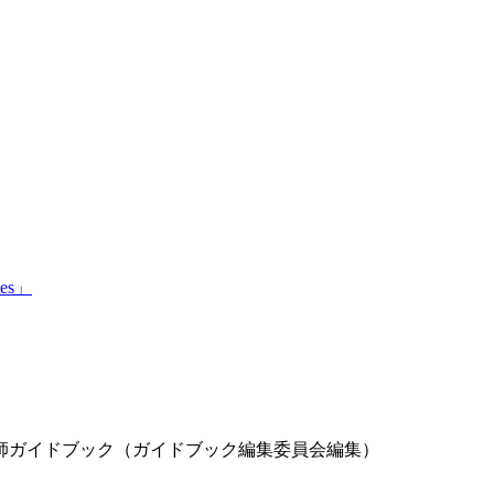
tes」
師ガイドブック（ガイドブック編集委員会編集）