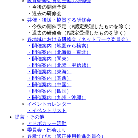
教育研修委員会主催の研修会
・今後の開催予定
・過去の研修会
共催・後援・協賛する研修会
・今後の開催予定（P認定受理したものを除く）
・過去の研修会（P認定受理したものを除く）
各地域における研修会（ネットワーク委員会）
・開催案内（地図から検索）
・開催案内（北海道・東北）
・開催案内（関東）
・開催案内（北陸・甲信越）
・開催案内（東海）
・開催案内（関西）
・開催案内（中国）
・開催案内（四国）
・開催案内（九州・沖縄）
イベントカレンダー
・イベントリスト
提言・その他
アドボカシー活動
委員会・部会より
各種てびき（適正使用推進委員会）