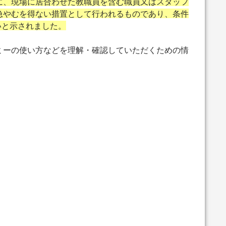
に、現場に居合わせた教職員を含む職員又はスタッフ
急やむを得ない措置として行われるものであり、条件
いと示されました。
ーの使い方などを理解・確認していただくための情