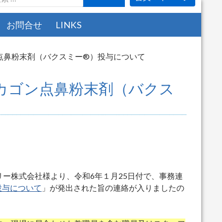
お問合せ
LINKS
点鼻粉末剤（バクスミー®）投与について
カゴン点鼻粉末剤（バクス
ー株式会社様より、令和6年１月25日付で、事務連
投与について
」が発出された旨の連絡が入りましたの