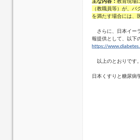
主な内容：
教育現場
（教職員等）が、バ
を満たす場合には、医
さらに、日本イーラ
報提供として、以下
https://www.diabetes
以上のとおりです。
日本くすりと糖尿病