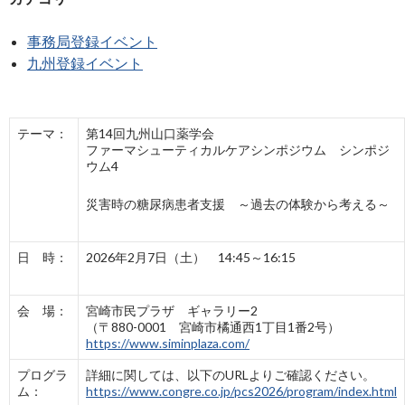
事務局登録イベント
九州登録イベント
テーマ：
第14回九州山口薬学会
ファーマシューティカルケアシンポジウム シンポジ
ウム4
災害時の糖尿病患者支援 ～過去の体験から考える～
日 時：
2026年2月7日（土） 14:45～16:15
会 場：
宮崎市民プラザ ギャラリー2
（〒880-0001 宮崎市橘通西1丁目1番2号）
https://www.siminplaza.com/
プログラ
詳細に関しては、以下のURLよりご確認ください。
ム：
https://www.congre.co.jp/pcs2026/program/index.html