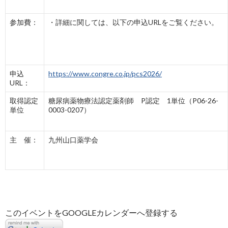
参加費：
・詳細に関しては、以下の申込URLをご覧ください。
申込
https://www.congre.co.jp/pcs2026/
URL：
取得認定
糖尿病薬物療法認定薬剤師 P認定 1単位（P06-26-
単位
0003-0207）
主 催：
九州山口薬学会
このイベントをGOOGLEカレンダーへ登録する