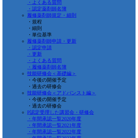
・よくある質問
・認定薬剤師名簿
履修薬剤師規定・細則
・規程
・細則
・単位基準
履修薬剤師申請・更新
・認定申請
・更新
・よくある質問
・履修薬剤師名簿
技能研修会＜基礎編＞
・今後の開催予定
・過去の研修会
技能研修会＜アドバンスト編＞
・今後の開催予定
・過去の研修会
P認定受理した講習会・研修会
・年間承認一覧2020年度
・年間承認一覧2021年度
・年間承認一覧2022年度