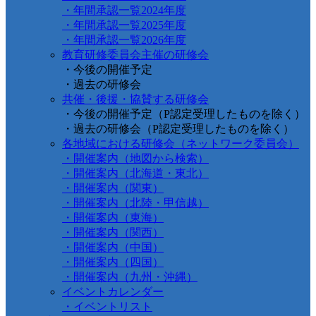
・年間承認一覧2024年度
・年間承認一覧2025年度
・年間承認一覧2026年度
教育研修委員会主催の研修会
・今後の開催予定
・過去の研修会
共催・後援・協賛する研修会
・今後の開催予定（P認定受理したものを除く）
・過去の研修会（P認定受理したものを除く）
各地域における研修会（ネットワーク委員会）
・開催案内（地図から検索）
・開催案内（北海道・東北）
・開催案内（関東）
・開催案内（北陸・甲信越）
・開催案内（東海）
・開催案内（関西）
・開催案内（中国）
・開催案内（四国）
・開催案内（九州・沖縄）
イベントカレンダー
・イベントリスト