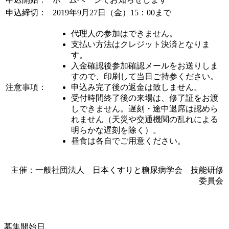
申込締切：
2019年9月27日（金）15：00まで
代理人の参加はできません。
支払い方法はクレジット決済となりま
す。
入金確認後参加確認メールをお送りしま
すので、印刷して当日ご持参ください。
注意事項：
申込み完了後の返金は致しません。
受付時間終了後の来場は、修了証をお渡
しできません。遅刻・途中退席は認めら
れません（天災や交通機関の乱れによる
明らかな遅刻を除く）。
昼食は各自でご用意ください。
主催：一般社団法人 日本くすりと糖尿病学会 技能研修
委員会
募集開始日