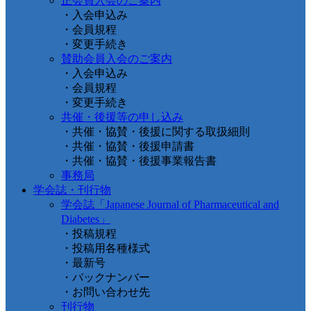
正会員入会のご案内
・入会申込み
・会員規程
・変更手続き
賛助会員入会のご案内
・入会申込み
・会員規程
・変更手続き
共催・後援等の申し込み
・共催・協賛・後援に関する取扱細則
・共催・協賛・後援申請書
・共催・協賛・後援事業報告書
事務局
学会誌・刊行物
学会誌「Japanese Journal of Pharmaceutical and
Diabetes」
・投稿規程
・投稿用各種様式
・最新号
・バックナンバー
・お問い合わせ先
刊行物