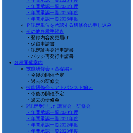
・年間承認一覧2023年度
・年間承認一覧2024年度
・年間承認一覧2025年度
・年間承認一覧2026年度
Ｐ認定単位を承認する研修会の申し込み
その他各種手続き
・登録内容変更届け
・保留申請書
・認定証再発行申請書
・バッジ再発行申請書
各種開催案内
技能研修会＜基礎編＞
・今後の開催予定
・過去の研修会
技能研修会＜アドバンスト編＞
・今後の開催予定
・過去の研修会
P認定受理した講習会・研修会
・年間承認一覧2020年度
・年間承認一覧2021年度
・年間承認一覧2022年度
・年間承認一覧2023年度